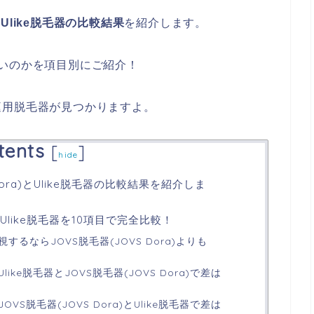
)とUlike脱毛器の比較結果
を紹介します。
いのかを項目別にご紹介！
庭用脱毛器が見つかりますよ。
tents
[
]
hide
Dora)とUlike脱毛器の比較結果を紹介しま
)とUlike脱毛器を10項目で完全比較！
るならJOVS脱毛器(JOVS Dora)よりも
ke脱毛器とJOVS脱毛器(JOVS Dora)で差は
S脱毛器(JOVS Dora)とUlike脱毛器で差は