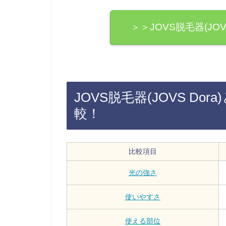
＞＞JOVS脱毛器(JO
JOVS脱毛器(JOVS Dor
較！
比較項目
光の強さ
使いやすさ
使える部位