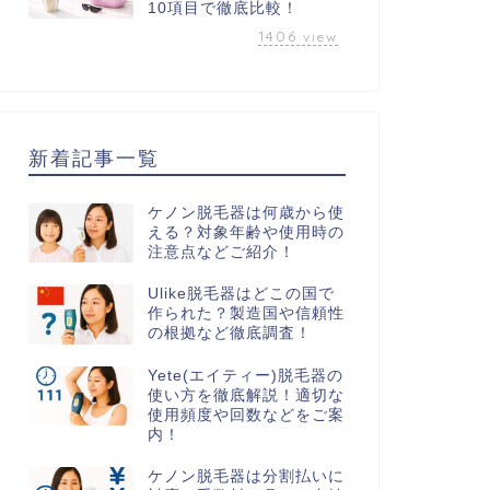
10項目で徹底比較！
1406
view
新着記事一覧
ケノン脱毛器は何歳から使
える？対象年齢や使用時の
注意点などご紹介！
Ulike脱毛器はどこの国で
作られた？製造国や信頼性
の根拠など徹底調査！
Yete(エイティー)脱毛器の
使い方を徹底解説！適切な
使用頻度や回数などをご案
内！
ケノン脱毛器は分割払いに