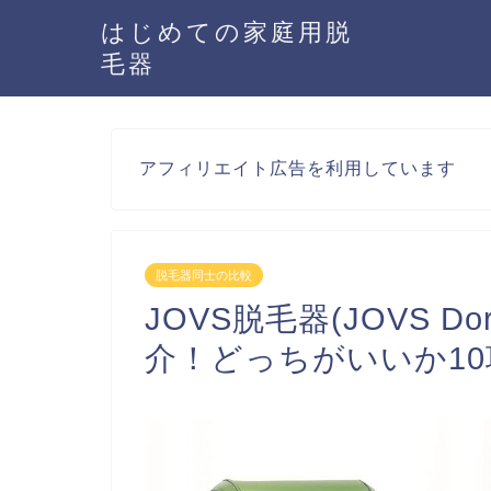
はじめての家庭用脱
毛器
アフィリエイト広告を利用しています
脱毛器同士の比較
JOVS脱毛器(JOVS D
介！どっちがいいか1