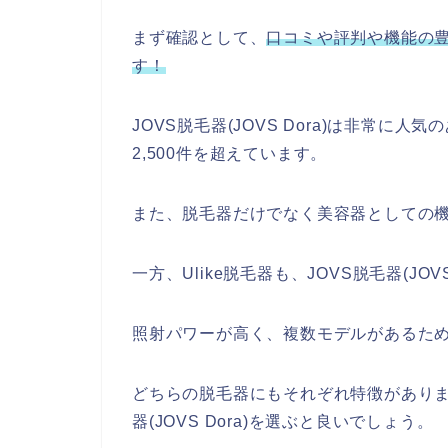
まず確認として、
口コミや評判や機能の豊富
す！
JOVS脱毛器(JOVS Dora)は非常
2,500件を超えています。
また、脱毛器だけでなく美容器としての
一方、Ulike脱毛器も、JOVS脱毛器(JO
照射パワーが高く、複数モデルがあるた
どちらの脱毛器にもそれぞれ特徴がありま
器(JOVS Dora)を選ぶと良いでしょう。