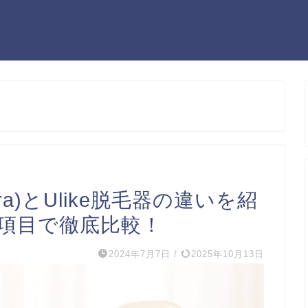
ora)とUlike脱毛器の違いを紹
0項目で徹底比較！
2024年7月7日
/
2025年10月13日