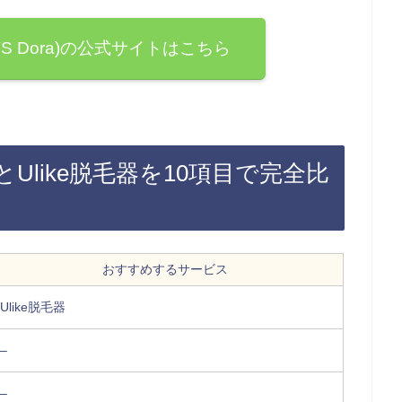
VS Dora)の公式サイトはこちら
a)とUlike脱毛器を10項目で完全比
おすすめするサービス
Ulike脱毛器
–
–