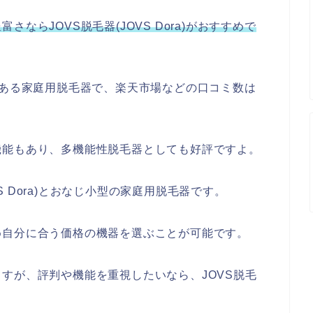
さならJOVS脱毛器(JOVS Dora)がおすすめで
に人気のある家庭用脱毛器で、楽天市場などの口コミ数は
機能もあり、多機能性脱毛器としても好評ですよ。
VS Dora)とおなじ小型の家庭用脱毛器です。
め自分に合う価格の機器を選ぶことが可能です。
すが、評判や機能を重視したいなら、JOVS脱毛