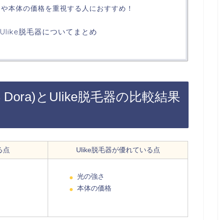
強さや本体の価格を重視する人におすすめ！
)とUlike脱毛器についてまとめ
 Dora)とUlike脱毛器の比較結果
る点
Ulike脱毛器が優れている点
光の強さ
本体の価格