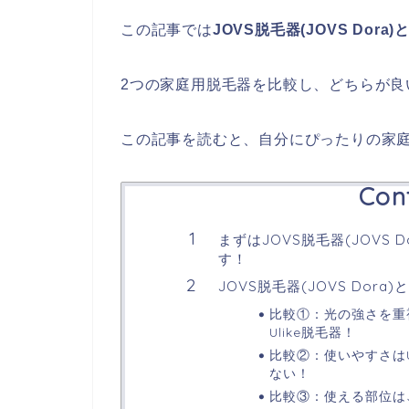
この記事では
JOVS脱毛器(JOVS Dora
2つの家庭用脱毛器を比較し、どちらが良
この記事を読むと、自分にぴったりの家
Con
まずはJOVS脱毛器(JOVS 
す！
JOVS脱毛器(JOVS Dora
比較①：光の強さを重視す
Ulike脱毛器！
比較②：使いやすさはUli
ない！
比較③：使える部位はJOV