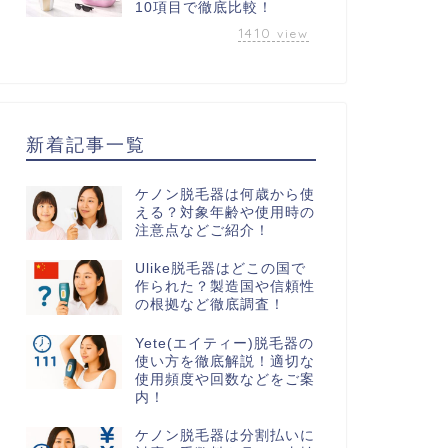
10項目で徹底比較！
1410
view
新着記事一覧
ケノン脱毛器は何歳から使
える？対象年齢や使用時の
注意点などご紹介！
Ulike脱毛器はどこの国で
作られた？製造国や信頼性
の根拠など徹底調査！
Yete(エイティー)脱毛器の
使い方を徹底解説！適切な
使用頻度や回数などをご案
内！
ケノン脱毛器は分割払いに