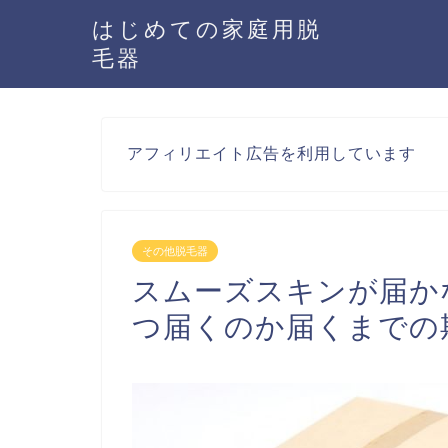
はじめての家庭用脱
毛器
アフィリエイト広告を利用しています
その他脱毛器
スムーズスキンが届か
つ届くのか届くまでの