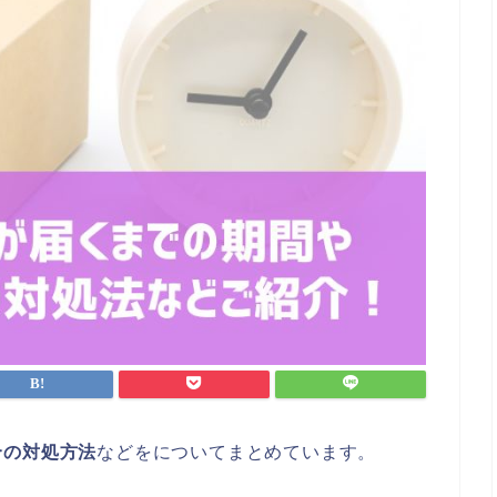
合の対処方法
などをについてまとめています。