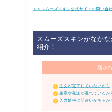
＞＞スムーズスキン公式サイトお問い合
スムーズスキンがなかな
紹介！
届か
注文が完了していないから
生産や発送が遅れているか
入力情報に間違いがあるか