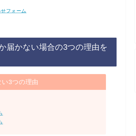
わせフォーム
か届かない場合の3つの理由を
ない3つの理由
ら
ら