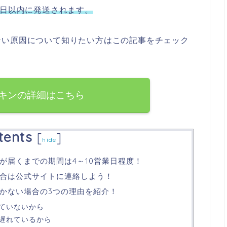
業日以内に発送されます。
ない原因について知りたい方はこの記事をチェック
キンの詳細はこちら
tents
[
]
hide
が届くまでの期間は4～10営業日程度！
合は公式サイトに連絡しよう！
かない場合の3つの理由を紹介！
ていないから
遅れているから